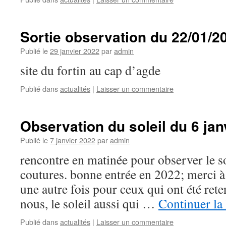
Sortie observation du 22/01/2
Publié le
29 janvier 2022
par
admin
site du fortin au cap d’agde
Publié dans
actualités
|
Laisser un commentaire
Observation du soleil du 6 jan
Publié le
7 janvier 2022
par
admin
rencontre en matinée pour observer le so
coutures. bonne entrée en 2022; merci à
une autre fois pour ceux qui ont été reten
nous, le soleil aussi qui …
Continuer la
Publié dans
actualités
|
Laisser un commentaire