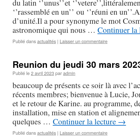
du latin ‘’unus’’et ‘’vetere’’,littéralemen
‘’rassemblé en un’’ ou ‘’réuni en un’’.A
d’unité.Il a pour synonyme le mot Cosm
astronomique qui nous …
Continuer la 
Publié dans
actualités
|
Laisser un commentaire
Reunion du jeudi 30 mars 202
Publié le
2 avril 2023
par
admin
beaucoup de présents ce soir là avec l’
récents membres; bienvenue à Lucie, Jo
et le retour de Karine. au programme, d
installation, mise en station et alignem
quelques …
Continuer la lecture
→
Publié dans
actualités
|
Laisser un commentaire