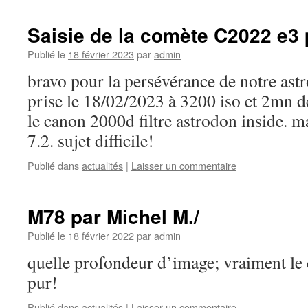
Saisie de la comète C2022 e3 
Publié le
18 février 2023
par
admin
bravo pour la persévérance de notre as
prise le 18/02/2023 à 3200 iso et 2mn 
le canon 2000d filtre astrodon inside. m
7.2. sujet difficile!
Publié dans
actualités
|
Laisser un commentaire
M78 par Michel M./
Publié le
18 février 2022
par
admin
quelle profondeur d’image; vraiment le 
pur!
Publié dans
actualités
|
Laisser un commentaire